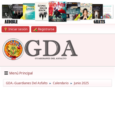
Iniciar sesión
Registrarse
Menú Principal
GDA.-Guardianes Del Asfalto
Calendario
Junio 2025
►
►