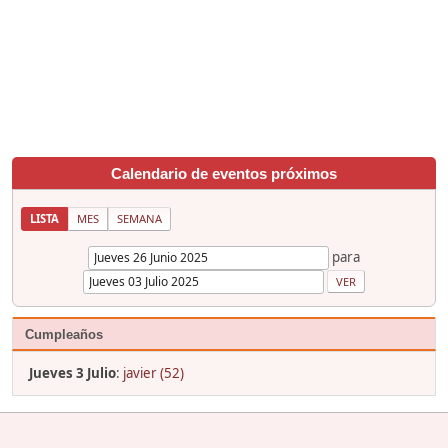
Calendario de eventos próximos
LISTA
MES
SEMANA
para
Cumpleaños
Jueves 3 Julio
:
javier (52)