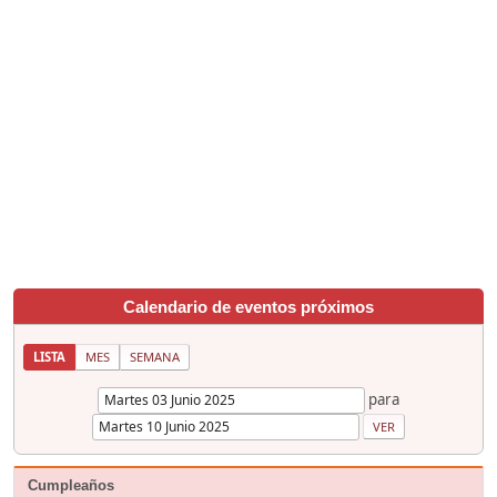
Calendario de eventos próximos
LISTA
MES
SEMANA
para
Cumpleaños