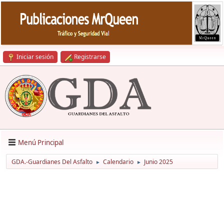
Iniciar sesión
Registrarse
Menú Principal
GDA.-Guardianes Del Asfalto
Calendario
Junio 2025
►
►