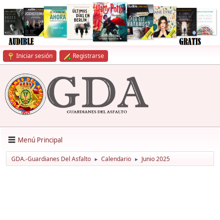
Iniciar sesión
Registrarse
Menú Principal
GDA.-Guardianes Del Asfalto
Calendario
Junio 2025
►
►