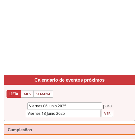
Calendario de eventos próximos
LISTA
MES
SEMANA
para
Cumpleaños