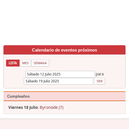
Calendario de eventos próximos
LISTA
MES
SEMANA
para
Cumpleaños
Viernes 18 Julio
:
Byronside (7)