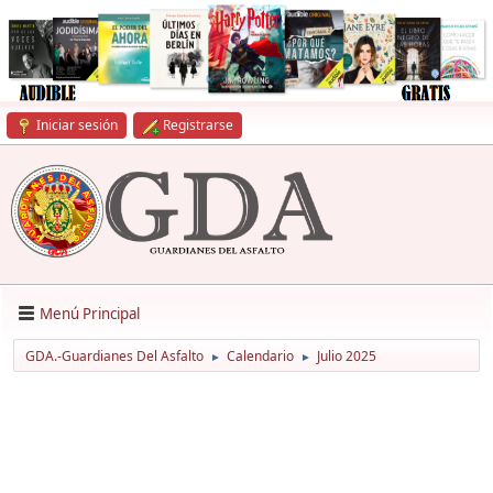
Iniciar sesión
Registrarse
Menú Principal
GDA.-Guardianes Del Asfalto
Calendario
Julio 2025
►
►