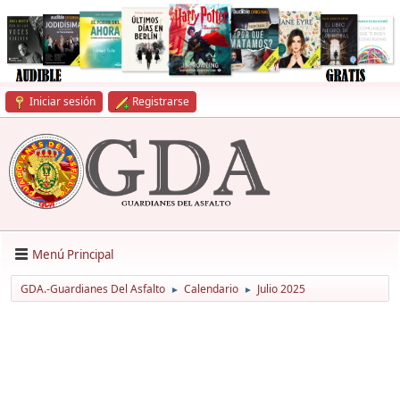
Iniciar sesión
Registrarse
Menú Principal
GDA.-Guardianes Del Asfalto
Calendario
Julio 2025
►
►