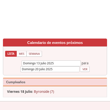
Calendario de eventos próximos
LISTA
MES
SEMANA
para
Cumpleaños
Viernes 18 Julio
:
Byronside (7)