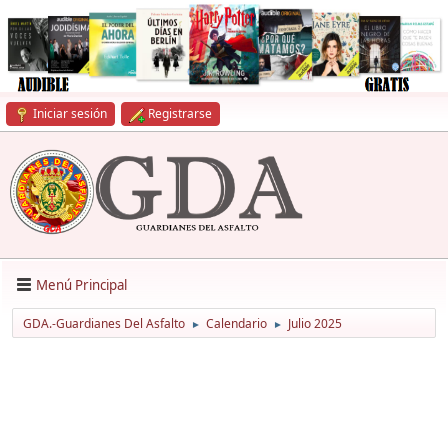
Iniciar sesión
Registrarse
Menú Principal
GDA.-Guardianes Del Asfalto
Calendario
Julio 2025
►
►