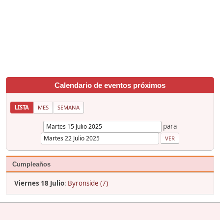
Calendario de eventos próximos
LISTA
MES
SEMANA
para
Cumpleaños
Viernes 18 Julio
:
Byronside (7)