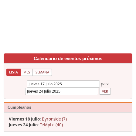
Calendario de eventos próximos
LISTA
MES
SEMANA
para
Cumpleaños
Viernes 18 Julio
:
Byronside (7)
Jueves 24 Julio
:
TeMpLe (40)