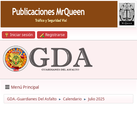
Iniciar sesión
Registrarse
Menú Principal
GDA.-Guardianes Del Asfalto
Calendario
Julio 2025
►
►