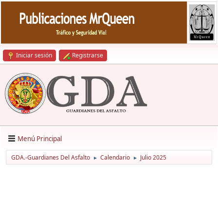
Iniciar sesión
Registrarse
Menú Principal
GDA.-Guardianes Del Asfalto
Calendario
Julio 2025
►
►