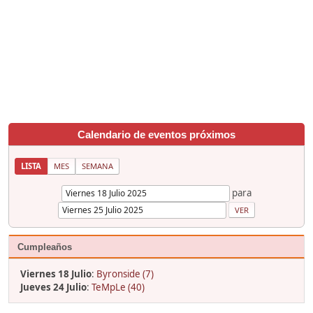
Calendario de eventos próximos
LISTA
MES
SEMANA
para
Cumpleaños
Viernes 18 Julio
:
Byronside (7)
Jueves 24 Julio
:
TeMpLe (40)