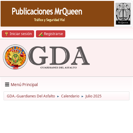
Iniciar sesión
Registrarse
Menú Principal
GDA.-Guardianes Del Asfalto
Calendario
Julio 2025
►
►