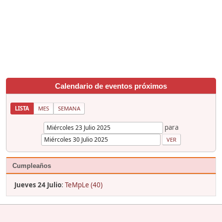
Calendario de eventos próximos
LISTA
MES
SEMANA
para
Cumpleaños
Jueves 24 Julio
:
TeMpLe (40)