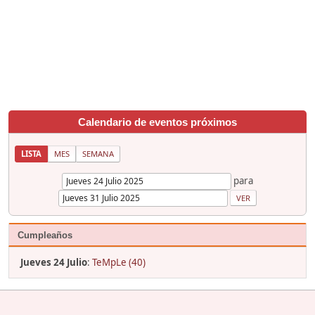
Calendario de eventos próximos
LISTA
MES
SEMANA
para
Cumpleaños
Jueves 24 Julio
:
TeMpLe (40)