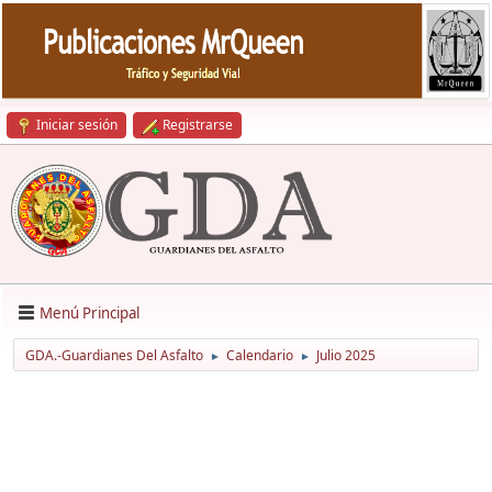
Iniciar sesión
Registrarse
Menú Principal
GDA.-Guardianes Del Asfalto
Calendario
Julio 2025
►
►