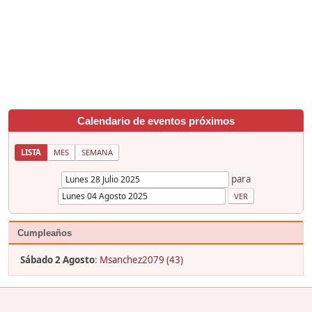
Calendario de eventos próximos
LISTA
MES
SEMANA
para
Cumpleaños
Sábado 2 Agosto
:
Msanchez2079 (43)