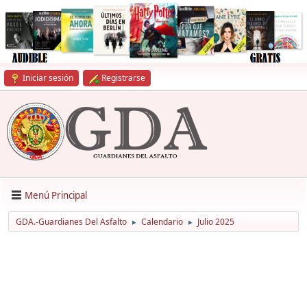
Iniciar sesión
Registrarse
Menú Principal
GDA.-Guardianes Del Asfalto
Calendario
Julio 2025
►
►