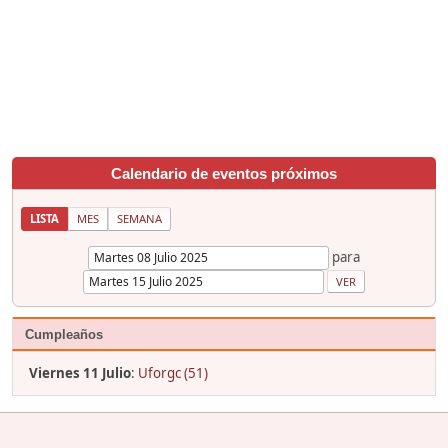
Calendario de eventos próximos
LISTA
MES
SEMANA
para
Cumpleaños
Viernes 11 Julio
:
Uforgc (51)