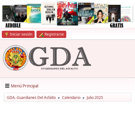
Iniciar sesión
Registrarse
Menú Principal
GDA.-Guardianes Del Asfalto
Calendario
Julio 2025
►
►