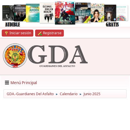
Iniciar sesión
Registrarse
Menú Principal
GDA.-Guardianes Del Asfalto
Calendario
Junio 2025
►
►