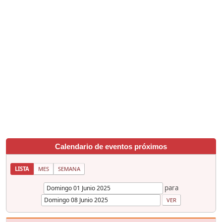
Calendario de eventos próximos
LISTA
MES
SEMANA
para