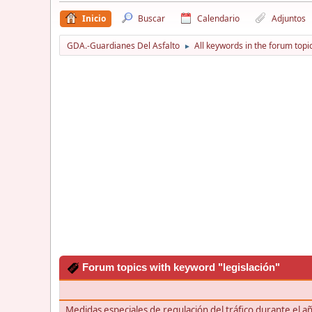
Inicio
Buscar
Calendario
Adjuntos
GDA.-Guardianes Del Asfalto
All keywords in the forum topi
►
Forum topics with keyword "legislación"
Medidas especiales de regulación del tráfico durante el 