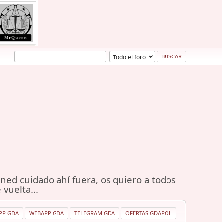
ned cuidado ahí fuera, os quiero a todos
 vuelta...
PP GDA
WEBAPP GDA
TELEGRAM GDA
OFERTAS GDAPOL