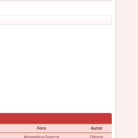
Foro
Autor
Normativa Diversa
Dikxon