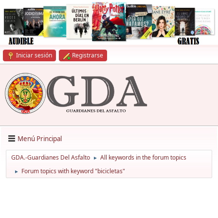
Iniciar sesión
Registrarse
Menú Principal
GDA.-Guardianes Del Asfalto
All keywords in the forum topics
►
Forum topics with keyword "bicicletas"
►