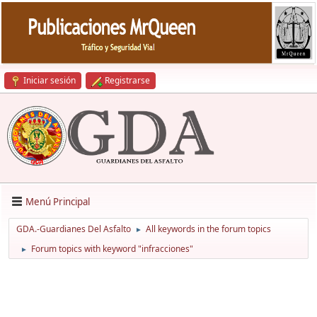
Iniciar sesión
Registrarse
Menú Principal
GDA.-Guardianes Del Asfalto
All keywords in the forum topics
►
Forum topics with keyword "infracciones"
►