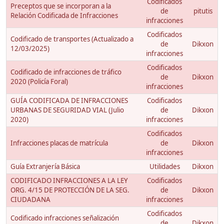
Codificados
Preceptos que se incorporan a la
de
pitutis
Relación Codificada de Infracciones
infracciones
Codificados
Codificado de transportes (Actualizado a
de
Dikxon
12/03/2025)
infracciones
Codificados
Codificado de infracciones de tráfico
de
Dikxon
2020 (Policía Foral)
infracciones
GUÍA CODIFICADA DE INFRACCIONES
Codificados
URBANAS DE SEGURIDAD VIAL (Julio
de
Dikxon
2020)
infracciones
Codificados
Infracciones placas de matrícula
de
Dikxon
infracciones
Guía Extranjería Básica
Utilidades
Dikxon
CODIFICADO INFRACCIONES A LA LEY
Codificados
ORG. 4/15 DE PROTECCIÓN DE LA SEG.
de
Dikxon
CIUDADANA
infracciones
Codificados
Codificado infracciones señalización
de
Dikxon