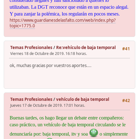
considerado ilegales y han sancionado a quienes lo
utilizaban. La DGT reconoce que están en un espacio alegal.
Y para zanjar la polémica, los regularán en pocos meses.
https://www.guardianesdelasfalto.com/web/index.php?
topic=1775.0
Temas Profesionales
/
Re:vehículo de baja temporal
#41
Viernes 18 de Octubre de 2019. 16:18 horas.
ok, muchas gracias por vuestros aportes....
Temas Profesionales
/
vehículo de baja temporal
#42
Jueves 17 de Octubre de 2019. 17:01 horas.
Buenas tardes, os hago llegar un debate entre compañeros:
caso práctico, un vehículo de baja temporal circulando se le
denunciaría por: baja temporal, itv y soa
o simplemente