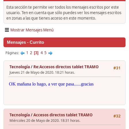
Esta sección te permite ver todos los mensajes escritos por este
usuario. Ten en cuenta que sólo puedes ver los mensajes escritos
en zonas a las que tienes acceso en este momento.
Mostrar Mensajes Menú
Mensajes - Currito
1
2
4
5
Páginas
3
Tecnología
/
Re:Accesos directos tablet TRAMO
#31
Jueves 21 de Mayo de 2020. 18:21 horas.
OK mañana lo hago, a ver que pasa......gracias
Tecnología
/
Accesos directos tablet TRAMO
#32
Miércoles 20 de Mayo de 2020. 18:31 horas.