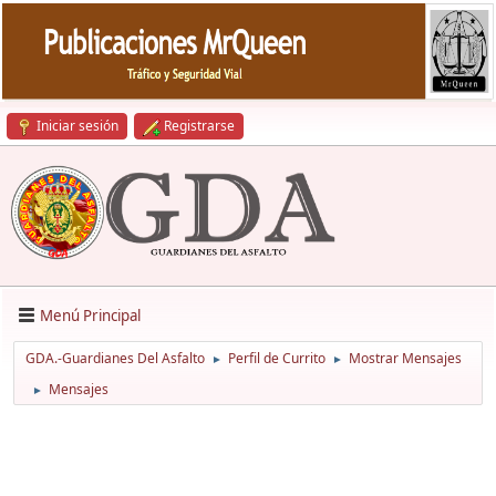
Iniciar sesión
Registrarse
Menú Principal
GDA.-Guardianes Del Asfalto
Perfil de Currito
Mostrar Mensajes
►
►
Mensajes
►