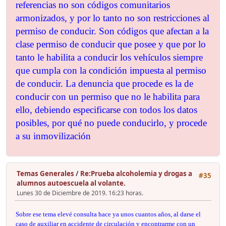
referencias no son códigos comunitarios
armonizados, y por lo tanto no son restricciones al
permiso de conducir. Son códigos que afectan a la
clase permiso de conducir que posee y que por lo
tanto le habilita a conducir los vehículos siempre
que cumpla con la condición impuesta al permiso
de conducir. La denuncia que procede es la de
conducir con un permiso que no le habilita para
ello, debiendo especificarse con todos los datos
posibles, por qué no puede conducirlo, y procede
a su inmovilización
Temas Generales
/
Re:Prueba alcoholemia y drogas a
#35
alumnos autoescuela al volante.
Lunes 30 de Diciembre de 2019. 16:23 horas.
Sobre ese tema elevé consulta hace ya unos cuantos años, al darse el
caso de auxiliar en accidente de circulación y encontrarme con un