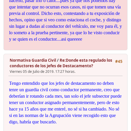
hacerlo, pasar frío o calor....pues ya que nos ponemos hay
que intentar que no ocurran esos casos, ni que tomen una vía
previa al control. Dicho esto, contestando a tu exposición de
hechos, opino que si veo como estaciona el coche, y distingo
sin lugar a dudas al conductor del vehículo, me voy para él, y
lo someto a la prueba pertinente, ya que lo he visto conducir
y se quien es el conductor....asi queeeee
Normativa Guardia Civil
/
Re:Donde esta regulado los
#45
conductores de los jefes de Destacamento?
Viernes 05 de Julio de 2019. 17:27 horas.
Tengo entendido que los jefes de destacamento no deben
tenre un guardia civil como conductor permanente, creo que
deberían ir rotando cada mes, tan solo el jefe subsector puede
tener un conductor asignado permanentemente, pero de esto
hace ya 15 años que me enteré, no sé si ha cambiado. No sé
si en las normas de la Agrupación viene recogido esto que
digo, habría que buscarlo.