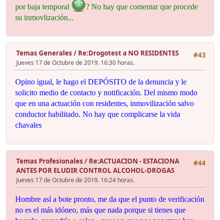
por baja temporal
? No hay que comentar que procede
su inmovlización...
Temas Generales
/
Re:Drogotest a NO RESIDENTES
#43
Jueves 17 de Octubre de 2019. 16:30 horas.
Opino igual, le hago el DEPÓSITO de la denuncia y le
solicito medio de contacto y notificación. Del mismo modo
que en una actuación con residentes, inmovilización salvo
conductor habilitado. No hay que complicarse la vida
chavales
Temas Profesionales
/
Re:ACTUACION - ESTACIONA
#44
ANTES POR ELUDIR CONTROL ALCOHOL-DROGAS
Jueves 17 de Octubre de 2019. 16:24 horas.
Hombre así a bote pronto, me da que el punto de verificación
no es el más idóneo, más que nada porque si tienes que