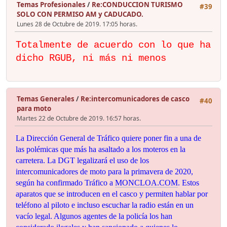
Temas Profesionales
/
Re:CONDUCCION TURISMO
#39
SOLO CON PERMISO AM y CADUCADO.
Lunes 28 de Octubre de 2019. 17:05 horas.
Totalmente de acuerdo con lo que ha
dicho RGUB, ni más ni menos
Temas Generales
/
Re:intercomunicadores de casco
#40
para moto
Martes 22 de Octubre de 2019. 16:57 horas.
La Dirección General de Tráfico quiere poner fin a una de
las polémicas que más ha asaltado a los moteros en la
carretera. La DGT legalizará el uso de los
intercomunicadores de moto para la primavera de 2020,
según ha confirmado Tráfico a
MONCLOA.COM
. Estos
aparatos que se introducen en el casco y permiten hablar por
teléfono al piloto e incluso escuchar la radio están en un
vacío legal. Algunos agentes de la policía los han