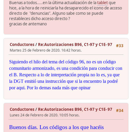
Buenas a todos.....en la última actualización de la
tablet
que
hice, a la hora de reiniciarla ha desaparecido el icono de acceso
directo de "denuncias". Alguno sabe como se puede
restableces dicho acceso directo ?
gracias de antemano
Conductores
/
Re:Autorizaciones B96, C1-97 y C1E- 97
#33
Martes 25 de Febrero de 2020. 16:42 horas.
Siguiendo el hilo del tema del código 96, no es un código
comunitario armonizado, es una condición para conducir con
el B. Respecto a lo de interpretación propia no lo es, ya que
la DGT emitió una instrucción que si la encuentro la podré
por aqui. Por lo demas nada más que opinar
Conductores
/
Re:Autorizaciones B96, C1-97 y C1E- 97
#34
Lunes 24 de Febrero de 2020. 10:05 horas.
Buenos días. Los códigos a los que hacéis