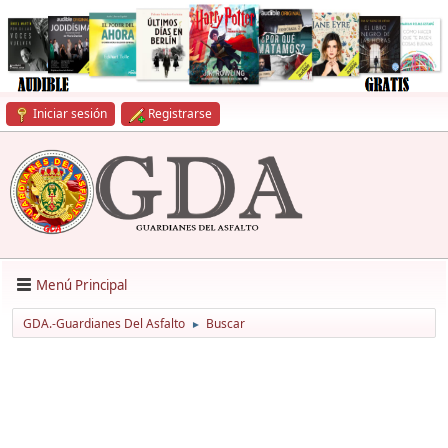
Iniciar sesión
Registrarse
Menú Principal
GDA.-Guardianes Del Asfalto
Buscar
►