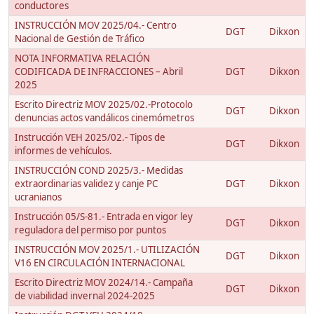
conductores
INSTRUCCIÓN MOV 2025/04.- Centro
DGT
Dikxon
Nacional de Gestión de Tráfico
NOTA INFORMATIVA RELACIÓN
CODIFICADA DE INFRACCIONES – Abril
DGT
Dikxon
2025
Escrito Directriz MOV 2025/02.-Protocolo
DGT
Dikxon
denuncias actos vandálicos cinemómetros
Instrucción VEH 2025/02.- Tipos de
DGT
Dikxon
informes de vehículos.
INSTRUCCIÓN COND 2025/3.- Medidas
extraordinarias validez y canje PC
DGT
Dikxon
ucranianos
Instrucción 05/S-81.- Entrada en vigor ley
DGT
Dikxon
reguladora del permiso por puntos
INSTRUCCIÓN MOV 2025/1.- UTILIZACIÓN
DGT
Dikxon
V16 EN CIRCULACIÓN INTERNACIONAL
Escrito Directriz MOV 2024/14.- Campaña
DGT
Dikxon
de viabilidad invernal 2024-2025