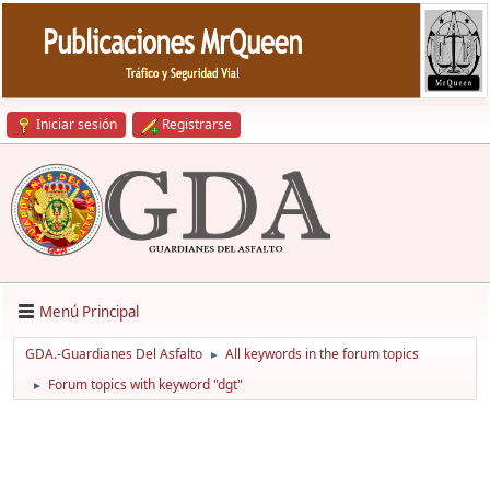
Iniciar sesión
Registrarse
Menú Principal
GDA.-Guardianes Del Asfalto
All keywords in the forum topics
►
Forum topics with keyword "dgt"
►