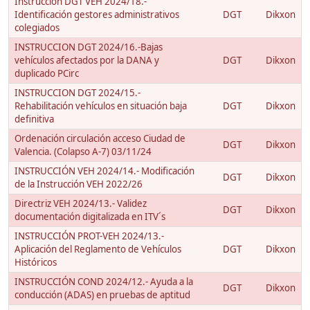
Instrucción DGT VEH 2024/18.-
Identificación gestores administrativos
DGT
Dikxon
colegiados
INSTRUCCION DGT 2024/16.-Bajas
vehículos afectados por la DANA y
DGT
Dikxon
duplicado PCirc
INSTRUCCION DGT 2024/15.-
Rehabilitación vehículos en situación baja
DGT
Dikxon
definitiva
Ordenación circulación acceso Ciudad de
DGT
Dikxon
Valencia. (Colapso A-7) 03/11/24
INSTRUCCIÓN VEH 2024/14.- Modificación
DGT
Dikxon
de la Instrucción VEH 2022/26
Directriz VEH 2024/13.- Validez
DGT
Dikxon
documentación digitalizada en ITV´s
INSTRUCCIÓN PROT-VEH 2024/13.-
Aplicación del Reglamento de Vehículos
DGT
Dikxon
Históricos
INSTRUCCIÓN COND 2024/12.- Ayuda a la
DGT
Dikxon
conducción (ADAS) en pruebas de aptitud