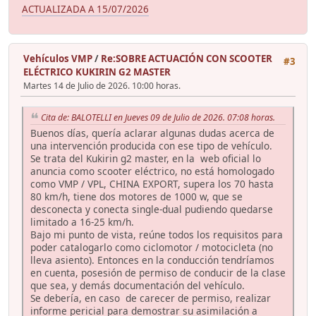
ACTUALIZADA A 15/07/2026
Vehículos VMP
/
Re:SOBRE ACTUACIÓN CON SCOOTER
#3
ELÉCTRICO KUKIRIN G2 MASTER
Martes 14 de Julio de 2026. 10:00 horas.
Cita de: BALOTELLI en Jueves 09 de Julio de 2026. 07:08 horas.
Buenos días, quería aclarar algunas dudas acerca de
una intervención producida con ese tipo de vehículo.
Se trata del Kukirin g2 master, en la web oficial lo
anuncia como scooter eléctrico, no está homologado
como VMP / VPL, CHINA EXPORT, supera los 70 hasta
80 km/h, tiene dos motores de 1000 w, que se
desconecta y conecta single-dual pudiendo quedarse
limitado a 16-25 km/h.
Bajo mi punto de vista, reúne todos los requisitos para
poder catalogarlo como ciclomotor / motocicleta (no
lleva asiento). Entonces en la conducción tendríamos
en cuenta, posesión de permiso de conducir de la clase
que sea, y demás documentación del vehículo.
Se debería, en caso de carecer de permiso, realizar
informe pericial para demostrar su asimilación a