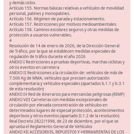
y demás ciclos.
Artículo 155. Normas básicas relativas a vehículos de movilidad
personal, patines y monopatines.
Artículo 156. Régimen de parada y estacionamiento.
Artículo 157. Restricciones por motivos medioambientales.
Artículo 158. Caminos escolares seguros y otras medidas de
protección a usuarios vulnerables.
4
Resolución de 14 de enero de 2026, de la Dirección General
de Tráfico, por la que se establecen medidas especiales de
regulación de tráfico durante el año 2026
ANEXO I Restricciones a pruebas deportivas, marchas ciclistas y
otros eventos en carretera
ANEXO II Restricciones a la circulación de: vehículos de más de
7.500 Kg de MMA, vehículos que precisen autorización
complementaria y vehículos especiales (apartados b.1.1 y b.3.1
de esta resolución)
ANEXO IV Red de itinerarios para mercancías peligrosas (RIMP)
ANEXO VIII Carreteras con medidas excepcionales de
circulación por elevada concentración de vehículos en
determinados lugares de especial protección, acontecimientos
deportivos y otros eventos (apartado D.1.2 de la resolución)
Real Decreto 2822/1998, de 23 de diciembre, por el que se
aprueba el Reglamento General de Vehículos
ANEXO XII ACCESORIOS, REPUESTOS Y HERRAMIENTAS DE LOS