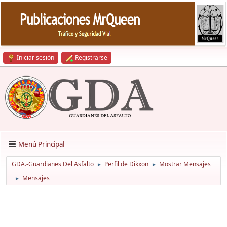
Iniciar sesión
Registrarse
Menú Principal
GDA.-Guardianes Del Asfalto
Perfil de Dikxon
Mostrar Mensajes
►
►
Mensajes
►