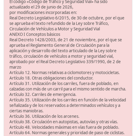
El código «Código de Tráfico y Seguridad Vial» ha sido
actualizado el 29 de junio de 2026,
por modificaciones incorporadas en:
Real Decreto Legislativo 6/2015, de 30 de octubre, por el que
se aprueba el texto refundido de la Ley sobre Tráfico,
Circulación de Vehículos a Motor y Seguridad Vial
ANEXO I Conceptos básicos
Real Decreto 1428/2003, de 21 de noviembre, por el que se
aprueba el Reglamento General de Circulación para la
aplicación y desarrollo del texto articulado de la Ley sobre
tráfico, circulación de vehículos a motor y seguridad vial,
aprobado por el Real Decreto Legislativo 339/1990, de 2 de
marzo
Artículo 12. Normas relativas a ciclomotores y motocicletas.
Artículo 18. Otras obligaciones del conductor.
Artículo 31. Utilización de los carriles, fuera de poblado, en
calzadas con más de un carril para el mismo sentido de marcha.
Artículo 32. Carriles de emergencia.
Artículo 35. Utilización de los carriles en función de la velocidad
señalizada y de los reservados a determinados vehículos y a
ciertas maniobras.
Artículo 36. Utilización de los arcenes.
Artículo 38. Circulación en autopistas, autovías y otras vías.
Artículo 48. Velocidades máximas en vías fuera de poblado.
Artículo 64. Normas generales y prioridad de paso de ciclistas.