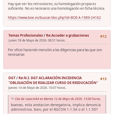
Hay que ver los retrovisores, su homologación propia es
suficiente. No es necesario una homologación en ficha técnica.
https://www.boe.es/buscar/doc.php?id=BOE-A-1989-24162
Temas Profesionales
/
Re:Acceder a grabaciones
#12
Lunes 18 de Mayo de 2026. 08:51 horas.
Por oficio haciendo mención a las diligencias para las que son
necesarias
DGT
/
Re:N.I. DGT ACLARACIÓN INCIDENCIA
#13
"OBLIGACIÓN DE REALIZAR CURSO DE REEDUCACIÓN"
Jueves 14 de Mayo de 2026. 10:07 horas.
Cita de: isaacmk4 en Martes 12 de Mayo de 2026. 13:00 horas.
buenas. esta anotacion denegatoria, implica denuncia
administriva. bien, por el RGCON 1.1.5A o el 1.1.5D?