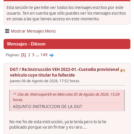
Esta sección te permite ver todos los mensajes escritos por este
usuario. Ten en cuenta que sólo puedes ver los mensajes escritos
en zonas a las que tienes acceso en este momento.
Mostrar Mensajes Menú
Mensajes - Dikxon
2
3
...
149
Páginas
1
DGT
/
Re:Instrucción VEH 2022-01.-Custodia provisional
#1
vehículo cuyo titular ha fallecido
Jueves 06 de Agosto de 2026. 17:52 horas.
Cita de: thetrooper69 en Miércoles 05 de Agosto de 2026. 15:29
horas.
ADJUNTO INSTRUCCION DE LA DGT
No me fio de esta instrucción, ya la tenía pero lo la he
publicado porque va sin firmar y es raro....