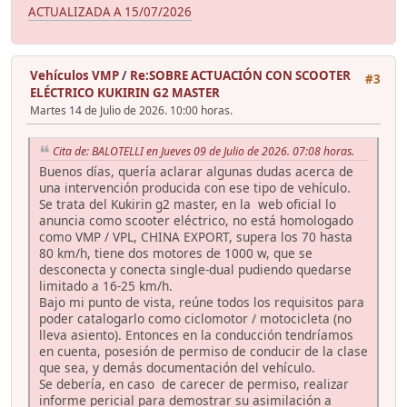
ACTUALIZADA A 15/07/2026
Vehículos VMP
/
Re:SOBRE ACTUACIÓN CON SCOOTER
#3
ELÉCTRICO KUKIRIN G2 MASTER
Martes 14 de Julio de 2026. 10:00 horas.
Cita de: BALOTELLI en Jueves 09 de Julio de 2026. 07:08 horas.
Buenos días, quería aclarar algunas dudas acerca de
una intervención producida con ese tipo de vehículo.
Se trata del Kukirin g2 master, en la web oficial lo
anuncia como scooter eléctrico, no está homologado
como VMP / VPL, CHINA EXPORT, supera los 70 hasta
80 km/h, tiene dos motores de 1000 w, que se
desconecta y conecta single-dual pudiendo quedarse
limitado a 16-25 km/h.
Bajo mi punto de vista, reúne todos los requisitos para
poder catalogarlo como ciclomotor / motocicleta (no
lleva asiento). Entonces en la conducción tendríamos
en cuenta, posesión de permiso de conducir de la clase
que sea, y demás documentación del vehículo.
Se debería, en caso de carecer de permiso, realizar
informe pericial para demostrar su asimilación a