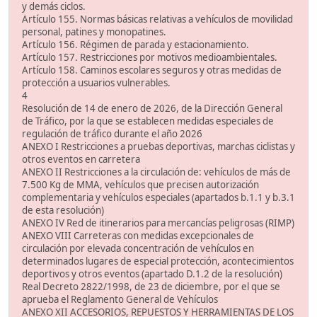
y demás ciclos.
Artículo 155. Normas básicas relativas a vehículos de movilidad
personal, patines y monopatines.
Artículo 156. Régimen de parada y estacionamiento.
Artículo 157. Restricciones por motivos medioambientales.
Artículo 158. Caminos escolares seguros y otras medidas de
protección a usuarios vulnerables.
4
Resolución de 14 de enero de 2026, de la Dirección General
de Tráfico, por la que se establecen medidas especiales de
regulación de tráfico durante el año 2026
ANEXO I Restricciones a pruebas deportivas, marchas ciclistas y
otros eventos en carretera
ANEXO II Restricciones a la circulación de: vehículos de más de
7.500 Kg de MMA, vehículos que precisen autorización
complementaria y vehículos especiales (apartados b.1.1 y b.3.1
de esta resolución)
ANEXO IV Red de itinerarios para mercancías peligrosas (RIMP)
ANEXO VIII Carreteras con medidas excepcionales de
circulación por elevada concentración de vehículos en
determinados lugares de especial protección, acontecimientos
deportivos y otros eventos (apartado D.1.2 de la resolución)
Real Decreto 2822/1998, de 23 de diciembre, por el que se
aprueba el Reglamento General de Vehículos
ANEXO XII ACCESORIOS, REPUESTOS Y HERRAMIENTAS DE LOS