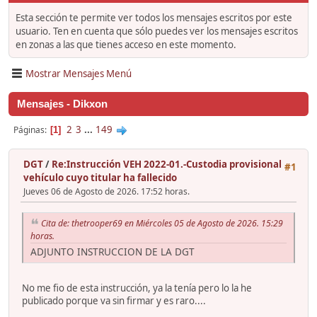
Esta sección te permite ver todos los mensajes escritos por este
usuario. Ten en cuenta que sólo puedes ver los mensajes escritos
en zonas a las que tienes acceso en este momento.
Mostrar Mensajes Menú
Mensajes - Dikxon
2
3
...
149
Páginas
1
DGT
/
Re:Instrucción VEH 2022-01.-Custodia provisional
#1
vehículo cuyo titular ha fallecido
Jueves 06 de Agosto de 2026. 17:52 horas.
Cita de: thetrooper69 en Miércoles 05 de Agosto de 2026. 15:29
horas.
ADJUNTO INSTRUCCION DE LA DGT
No me fio de esta instrucción, ya la tenía pero lo la he
publicado porque va sin firmar y es raro....