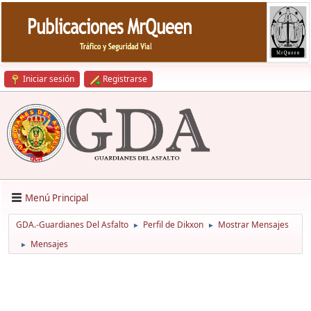
Iniciar sesión
Registrarse
Menú Principal
GDA.-Guardianes Del Asfalto
Perfil de Dikxon
Mostrar Mensajes
►
►
Mensajes
►