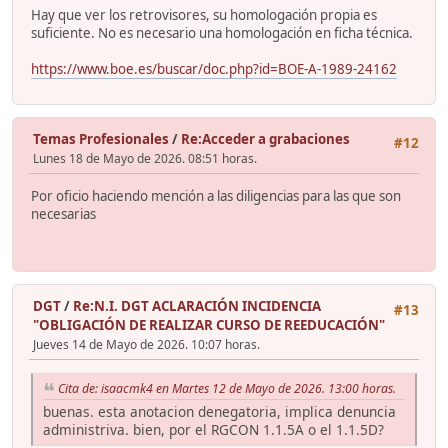
Hay que ver los retrovisores, su homologación propia es
suficiente. No es necesario una homologación en ficha técnica.
https://www.boe.es/buscar/doc.php?id=BOE-A-1989-24162
Temas Profesionales
/
Re:Acceder a grabaciones
#12
Lunes 18 de Mayo de 2026. 08:51 horas.
Por oficio haciendo mención a las diligencias para las que son
necesarias
DGT
/
Re:N.I. DGT ACLARACIÓN INCIDENCIA
#13
"OBLIGACIÓN DE REALIZAR CURSO DE REEDUCACIÓN"
Jueves 14 de Mayo de 2026. 10:07 horas.
Cita de: isaacmk4 en Martes 12 de Mayo de 2026. 13:00 horas.
buenas. esta anotacion denegatoria, implica denuncia
administriva. bien, por el RGCON 1.1.5A o el 1.1.5D?