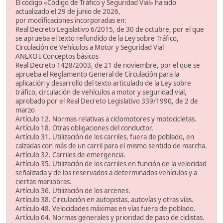
El código «Código de Tráfico y Seguridad Vial» ha sido
actualizado el 29 de junio de 2026,
por modificaciones incorporadas en:
Real Decreto Legislativo 6/2015, de 30 de octubre, por el que
se aprueba el texto refundido de la Ley sobre Tráfico,
Circulación de Vehículos a Motor y Seguridad Vial
ANEXO I Conceptos básicos
Real Decreto 1428/2003, de 21 de noviembre, por el que se
aprueba el Reglamento General de Circulación para la
aplicación y desarrollo del texto articulado de la Ley sobre
tráfico, circulación de vehículos a motor y seguridad vial,
aprobado por el Real Decreto Legislativo 339/1990, de 2 de
marzo
Artículo 12. Normas relativas a ciclomotores y motocicletas.
Artículo 18. Otras obligaciones del conductor.
Artículo 31. Utilización de los carriles, fuera de poblado, en
calzadas con más de un carril para el mismo sentido de marcha.
Artículo 32. Carriles de emergencia.
Artículo 35. Utilización de los carriles en función de la velocidad
señalizada y de los reservados a determinados vehículos y a
ciertas maniobras.
Artículo 36. Utilización de los arcenes.
Artículo 38. Circulación en autopistas, autovías y otras vías.
Artículo 48. Velocidades máximas en vías fuera de poblado.
Artículo 64. Normas generales y prioridad de paso de ciclistas.