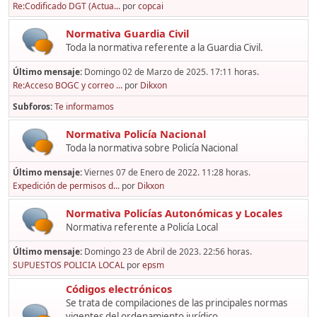
Re:Codificado DGT (Actua...
por
copcai
Normativa Guardia Civil
Toda la normativa referente a la Guardia Civil.
Último mensaje:
Domingo 02 de Marzo de 2025. 17:11 horas.
Re:Acceso BOGC y correo ...
por
Dikxon
Subforos
Te informamos
Normativa Policía Nacional
Toda la normativa sobre Policía Nacional
Último mensaje:
Viernes 07 de Enero de 2022. 11:28 horas.
Expedición de permisos d...
por
Dikxon
Normativa Policías Autonómicas y Locales
Normativa referente a Policía Local
Último mensaje:
Domingo 23 de Abril de 2023. 22:56 horas.
SUPUESTOS POLICIA LOCAL
por
epsm
Códigos electrónicos
Se trata de compilaciones de las principales normas
vigentes del ordenamiento jurídico,