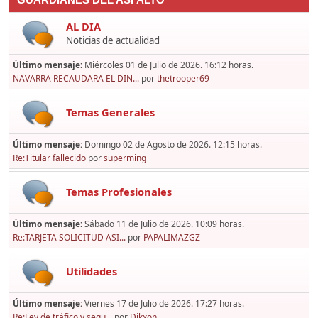
GUARDIANES DEL ASFALTO
AL DIA
Noticias de actualidad
Último mensaje:
Miércoles 01 de Julio de 2026. 16:12 horas.
NAVARRA RECAUDARA EL DIN...
por
thetrooper69
Temas Generales
Último mensaje:
Domingo 02 de Agosto de 2026. 12:15 horas.
Re:Titular fallecido
por
superming
Temas Profesionales
Último mensaje:
Sábado 11 de Julio de 2026. 10:09 horas.
Re:TARJETA SOLICITUD ASI...
por
PAPALIMAZGZ
Utilidades
Último mensaje:
Viernes 17 de Julio de 2026. 17:27 horas.
Re:Ley de tráfico y segu...
por
Dikxon