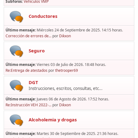
Subforos
Vehículos VMP
Conductores
Último mensaje:
Miércoles 24 de Septiembre de 2025. 14:15 horas.
Corrección de errores de...
por
Dikxon
Seguro
Último mensaje:
Viernes 03 de Julio de 2026. 18:48 horas.
Re:Entrega de atestados
por
thetrooper69
DGT
Instrucciones, escritos, consultas, etc...
Último mensaje:
Jueves 06 de Agosto de 2026. 17:52 horas.
Re:Instrucción VEH 2022-...
por
Dikxon
Alcoholemia y drogas
Último mensaje:
Martes 30 de Septiembre de 2025. 21:36 horas.