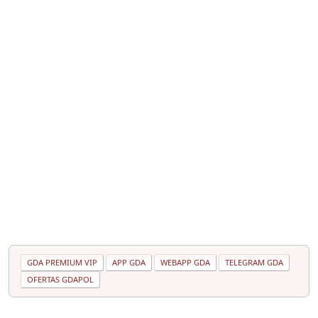
GDA PREMIUM VIP
APP GDA
WEBAPP GDA
TELEGRAM GDA
OFERTAS GDAPOL