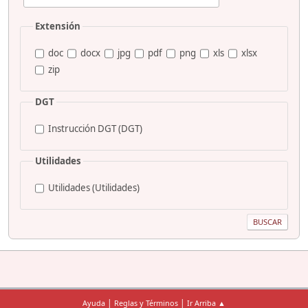
Extensión
doc
docx
jpg
pdf
png
xls
xlsx
zip
DGT
Instrucción DGT (DGT)
Utilidades
Utilidades (Utilidades)
|
|
Ayuda
Reglas y Términos
Ir Arriba ▲