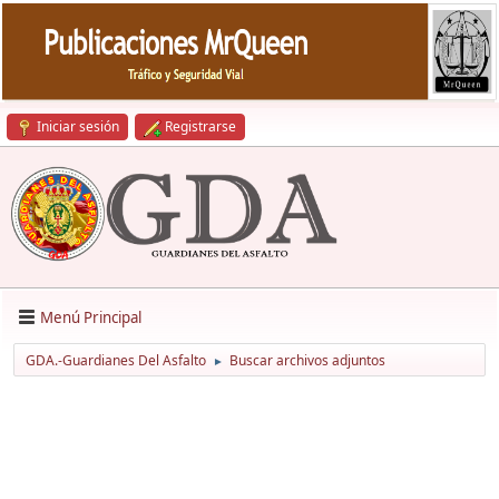
Iniciar sesión
Registrarse
Menú Principal
GDA.-Guardianes Del Asfalto
Buscar archivos adjuntos
►