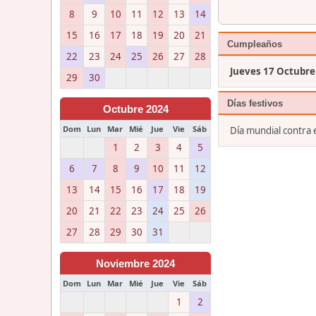
8
9
10
11
12
13
14
15
16
17
18
19
20
21
Cumpleaños
22
23
24
25
26
27
28
Jueves 17 Octubre
29
30
Días festivos
Octubre 2024
Dom
Lun
Mar
Mié
Jue
Vie
Sáb
Día mundial contra
1
2
3
4
5
6
7
8
9
10
11
12
13
14
15
16
17
18
19
20
21
22
23
24
25
26
27
28
29
30
31
Noviembre 2024
Dom
Lun
Mar
Mié
Jue
Vie
Sáb
1
2