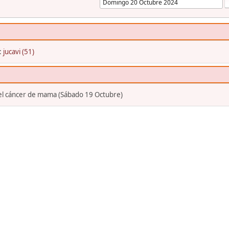
:
jucavi (51)
 el cáncer de mama (Sábado 19 Octubre)