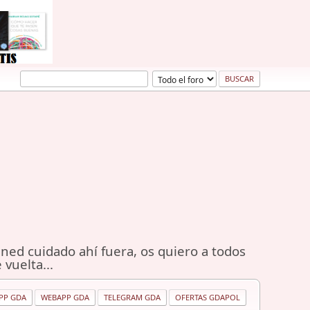
ned cuidado ahí fuera, os quiero a todos
 vuelta...
PP GDA
WEBAPP GDA
TELEGRAM GDA
OFERTAS GDAPOL