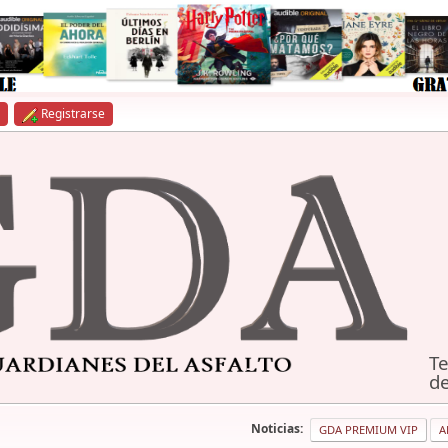
Registrarse
Te
de
Noticias:
GDA PREMIUM VIP
A