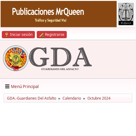
Iniciar sesión
Registrarse
Menú Principal
GDA.-Guardianes Del Asfalto
Calendario
Octubre 2024
►
►