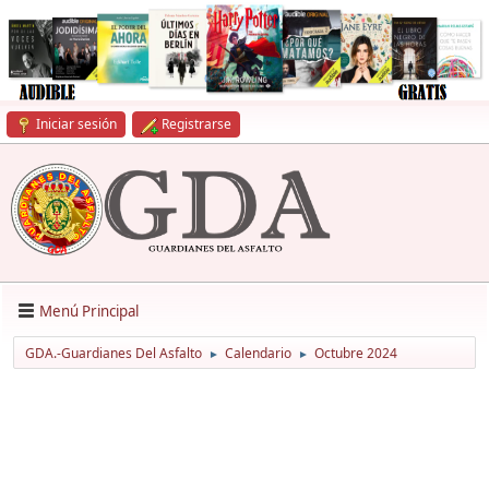
Iniciar sesión
Registrarse
Menú Principal
GDA.-Guardianes Del Asfalto
Calendario
Octubre 2024
►
►