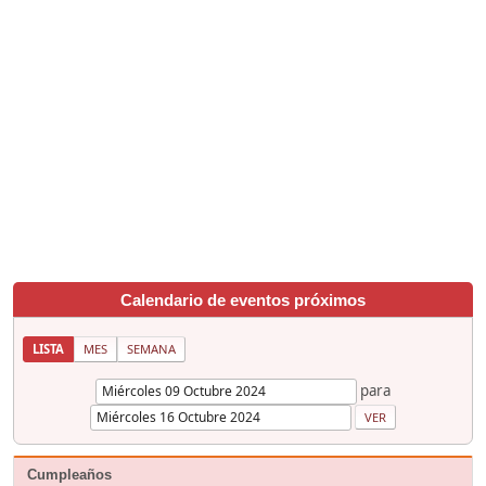
Calendario de eventos próximos
LISTA
MES
SEMANA
para
Cumpleaños