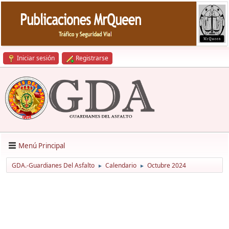
Iniciar sesión
Registrarse
Menú Principal
GDA.-Guardianes Del Asfalto
Calendario
Octubre 2024
►
►