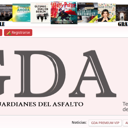
Registrarse
Te
de
Noticias:
GDA PREMIUM VIP
A