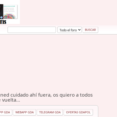
ned cuidado ahí fuera, os quiero a todos
 vuelta...
PP GDA
WEBAPP GDA
TELEGRAM GDA
OFERTAS GDAPOL