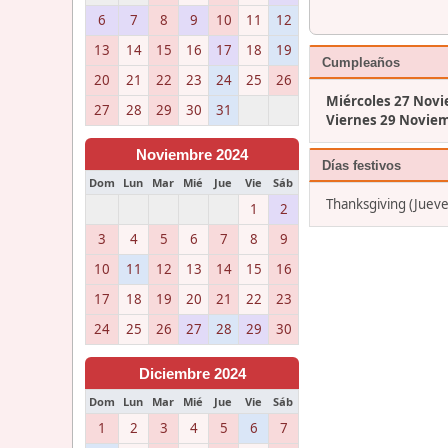
6
7
8
9
10
11
12
13
14
15
16
17
18
19
Cumpleaños
20
21
22
23
24
25
26
Miércoles 27 Nov
27
28
29
30
31
Viernes 29 Novie
Noviembre 2024
Días festivos
Dom
Lun
Mar
Mié
Jue
Vie
Sáb
Thanksgiving (Juev
1
2
3
4
5
6
7
8
9
10
11
12
13
14
15
16
17
18
19
20
21
22
23
24
25
26
27
28
29
30
Diciembre 2024
Dom
Lun
Mar
Mié
Jue
Vie
Sáb
1
2
3
4
5
6
7