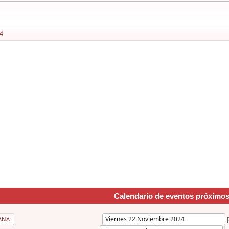
4
Calendario de eventos próximo
ANA