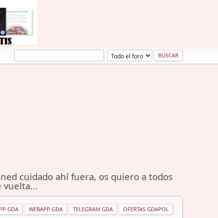
ned cuidado ahí fuera, os quiero a todos
 vuelta...
PP GDA
WEBAPP GDA
TELEGRAM GDA
OFERTAS GDAPOL