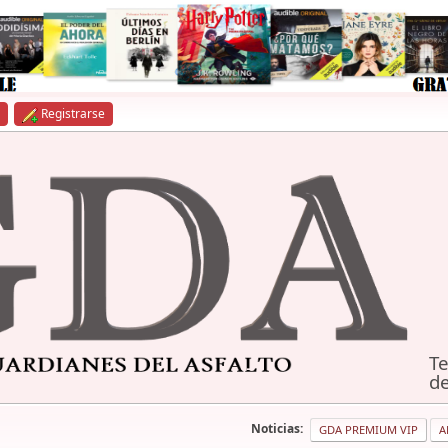
Registrarse
Te
de
Noticias:
GDA PREMIUM VIP
A