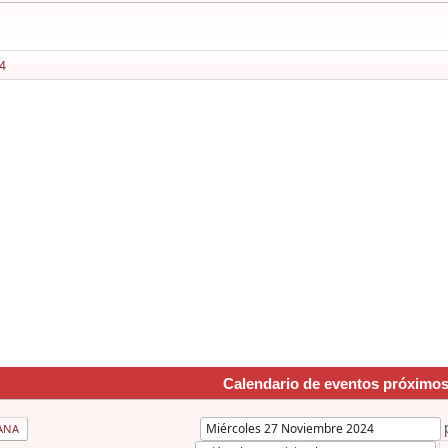
4
Calendario de eventos próximo
ANA