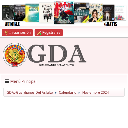
Iniciar sesión
Registrarse
Menú Principal
GDA.-Guardianes Del Asfalto
Calendario
Noviembre 2024
►
►