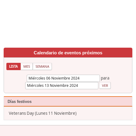
Calendario de eventos próximos
LISTA
MES
SEMANA
para
Días festivos
Veterans Day (Lunes 11 Noviembre)