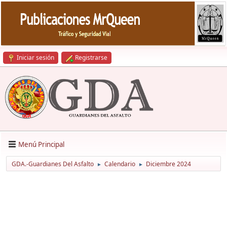
Iniciar sesión
Registrarse
Menú Principal
GDA.-Guardianes Del Asfalto
Calendario
Diciembre 2024
►
►