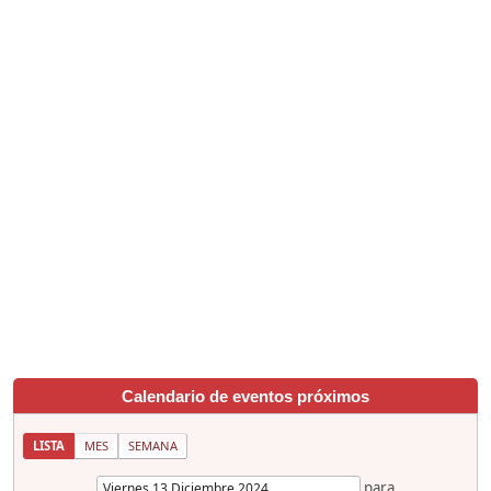
Calendario de eventos próximos
LISTA
MES
SEMANA
para