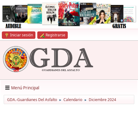
Iniciar sesión
Registrarse
Menú Principal
GDA.-Guardianes Del Asfalto
Calendario
Diciembre 2024
►
►