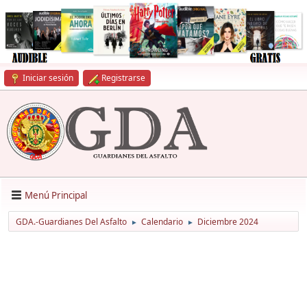
Iniciar sesión
Registrarse
Menú Principal
GDA.-Guardianes Del Asfalto
Calendario
Diciembre 2024
►
►