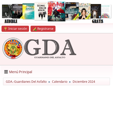
Iniciar sesión
Registrarse
Menú Principal
GDA.-Guardianes Del Asfalto
Calendario
Diciembre 2024
►
►