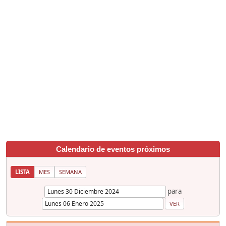
Calendario de eventos próximos
LISTA
MES
SEMANA
para