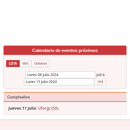
Calendario de eventos próximos
LISTA
MES
SEMANA
para
Cumpleaños
Jueves 11 Julio
:
Uforgc (50)