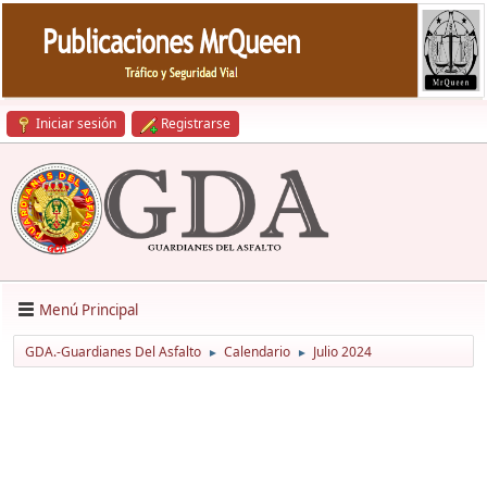
Iniciar sesión
Registrarse
Menú Principal
GDA.-Guardianes Del Asfalto
Calendario
Julio 2024
►
►