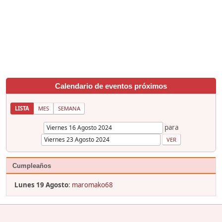
Calendario de eventos próximos
LISTA
MES
SEMANA
para
Cumpleaños
Lunes 19 Agosto
:
maromako68