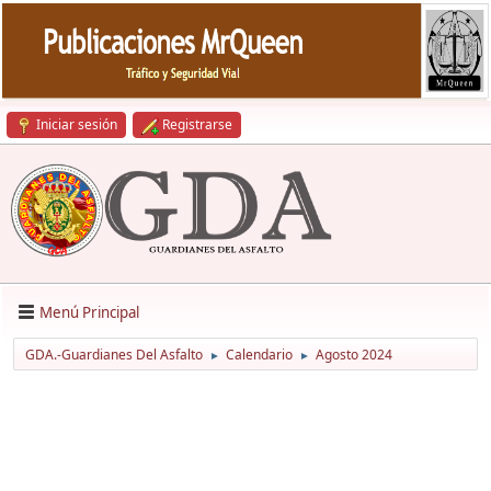
Iniciar sesión
Registrarse
Menú Principal
GDA.-Guardianes Del Asfalto
Calendario
Agosto 2024
►
►