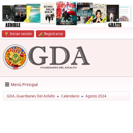
Iniciar sesión
Registrarse
Menú Principal
GDA.-Guardianes Del Asfalto
Calendario
Agosto 2024
►
►