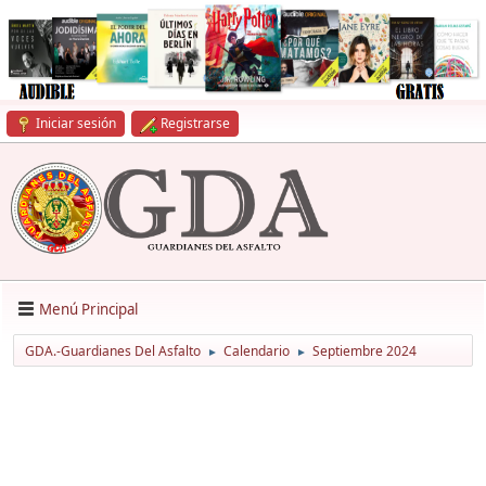
Iniciar sesión
Registrarse
Menú Principal
GDA.-Guardianes Del Asfalto
Calendario
Septiembre 2024
►
►