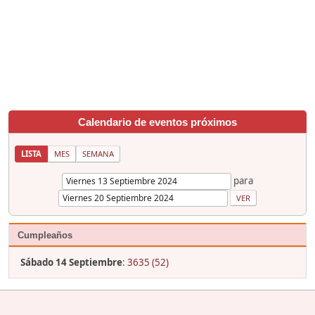
Calendario de eventos próximos
LISTA
MES
SEMANA
para
Cumpleaños
Sábado 14 Septiembre
:
3635 (52)