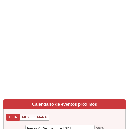
Calendario de eventos próximos
LISTA
MES
SEMANA
para