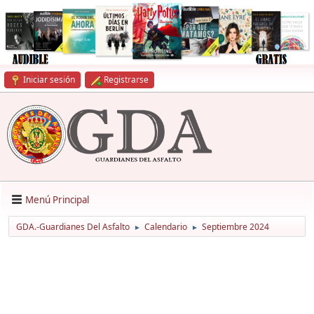
Iniciar sesión
Registrarse
Menú Principal
GDA.-Guardianes Del Asfalto
Calendario
Septiembre 2024
►
►