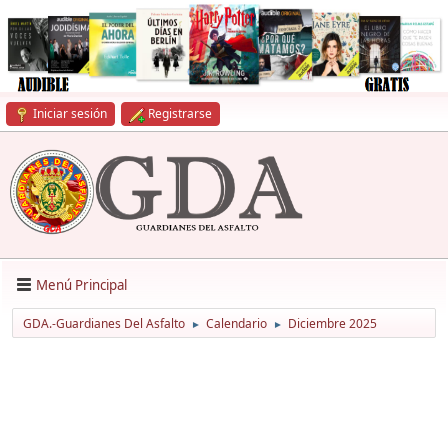
Iniciar sesión
Registrarse
Menú Principal
GDA.-Guardianes Del Asfalto
Calendario
Diciembre 2025
►
►