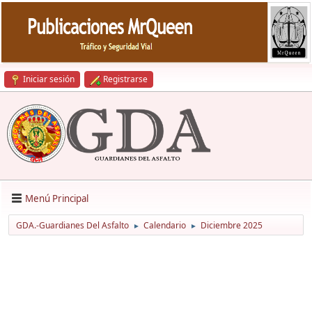
Iniciar sesión
Registrarse
Menú Principal
GDA.-Guardianes Del Asfalto
Calendario
Diciembre 2025
►
►