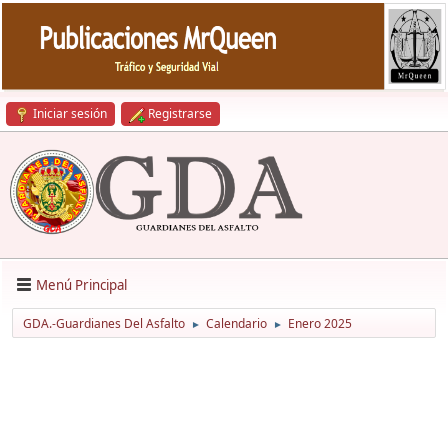
Iniciar sesión
Registrarse
Menú Principal
GDA.-Guardianes Del Asfalto
Calendario
Enero 2025
►
►