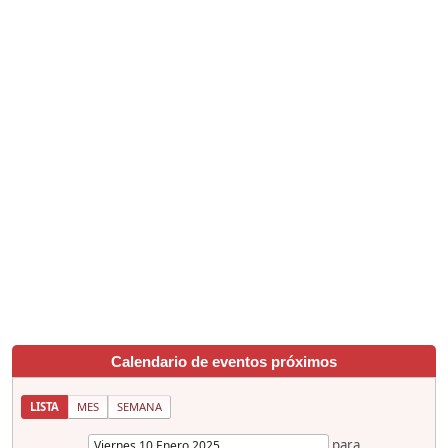
Calendario de eventos próximos
LISTA
MES
SEMANA
para