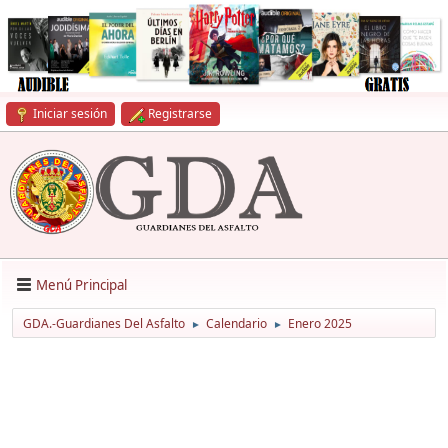
Iniciar sesión
Registrarse
Menú Principal
GDA.-Guardianes Del Asfalto
Calendario
Enero 2025
►
►