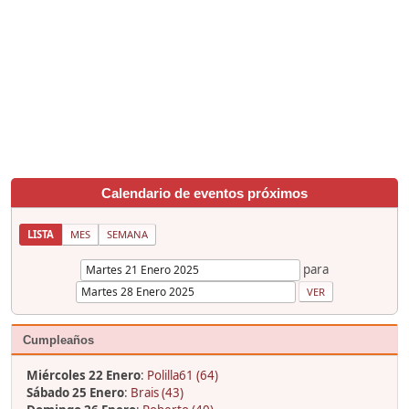
Calendario de eventos próximos
LISTA
MES
SEMANA
para
Cumpleaños
Miércoles 22 Enero
:
Polilla61 (64)
Sábado 25 Enero
:
Brais (43)