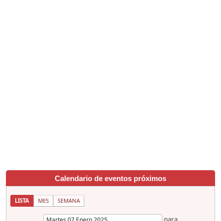
Calendario de eventos próximos
LISTA
MES
SEMANA
para