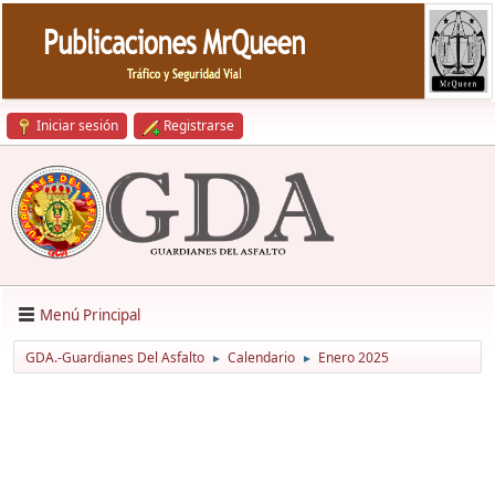
Iniciar sesión
Registrarse
Menú Principal
GDA.-Guardianes Del Asfalto
Calendario
Enero 2025
►
►