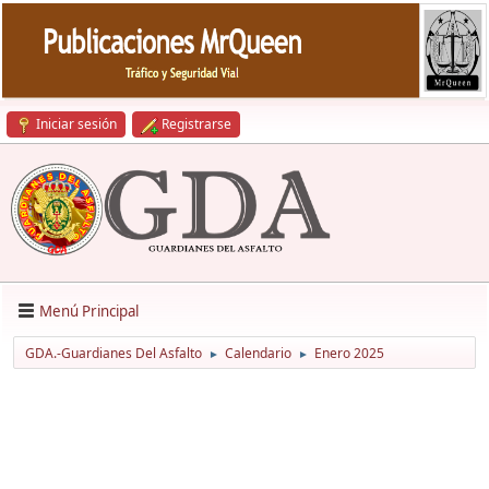
Iniciar sesión
Registrarse
Menú Principal
GDA.-Guardianes Del Asfalto
Calendario
Enero 2025
►
►