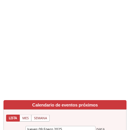
Calendario de eventos próximos
LISTA
MES
SEMANA
para