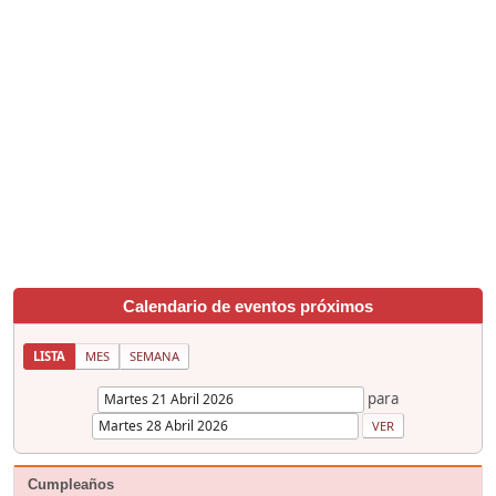
Calendario de eventos próximos
LISTA
MES
SEMANA
para
Cumpleaños