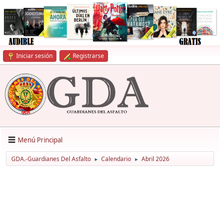
Iniciar sesión
Registrarse
Menú Principal
GDA.-Guardianes Del Asfalto
Calendario
Abril 2026
►
►