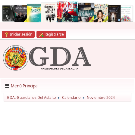
Iniciar sesión
Registrarse
Menú Principal
GDA.-Guardianes Del Asfalto
Calendario
Noviembre 2024
►
►