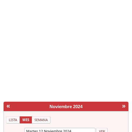
«
»
Noviembre 2024
LISTA
MES
SEMANA