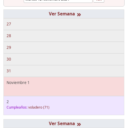
»
27
28
29
30
31
Noviembre 1
2
Cumpleaños:
voladero
(71)
»