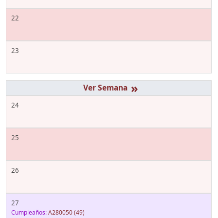
22
23
»
24
25
26
27
Cumpleaños:
A280050
(49)