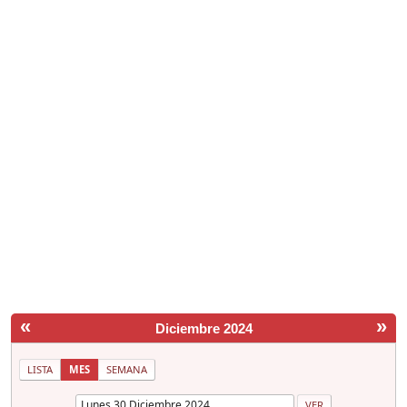
«
»
Diciembre 2024
LISTA
MES
SEMANA