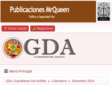
Iniciar sesión
Registrarse
Menú Principal
GDA.-Guardianes Del Asfalto
Calendario
Diciembre 2024
►
►