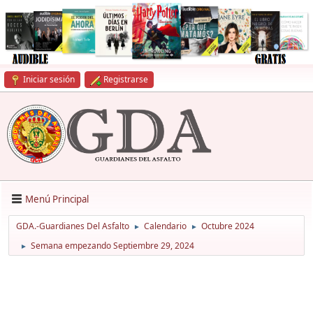
Iniciar sesión
Registrarse
Menú Principal
GDA.-Guardianes Del Asfalto
Calendario
Octubre 2024
►
►
Semana empezando Septiembre 29, 2024
►