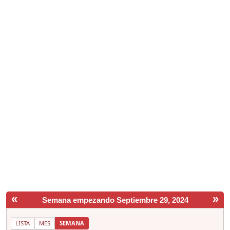
«
»
Semana empezando Septiembre 29, 2024
LISTA
MES
SEMANA