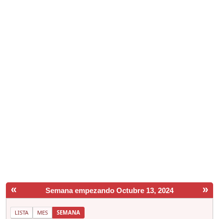
«
»
Semana empezando Octubre 13, 2024
LISTA
MES
SEMANA