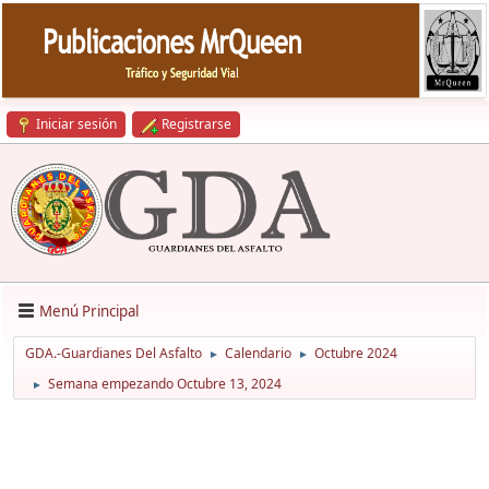
Iniciar sesión
Registrarse
Menú Principal
GDA.-Guardianes Del Asfalto
Calendario
Octubre 2024
►
►
Semana empezando Octubre 13, 2024
►